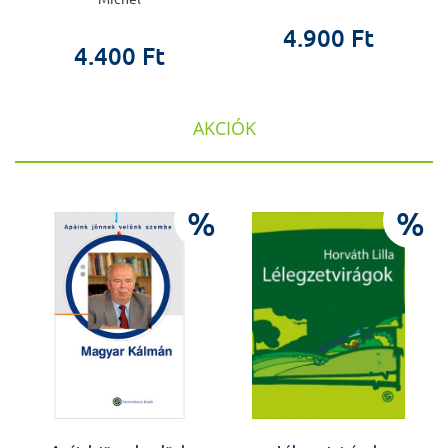
4.900 Ft
4.400 Ft
AKCIÓK
%
%
%