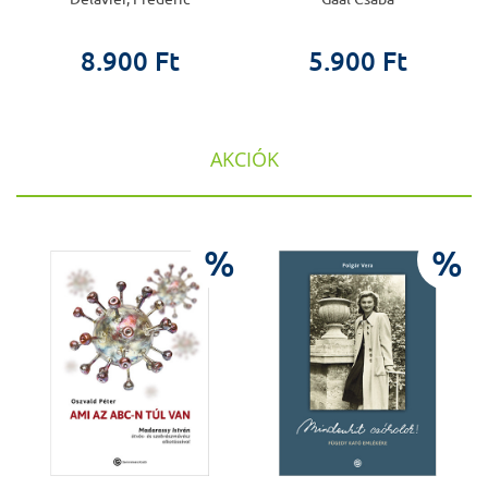
8.900 Ft
5.900 Ft
AKCIÓK
%
%
%