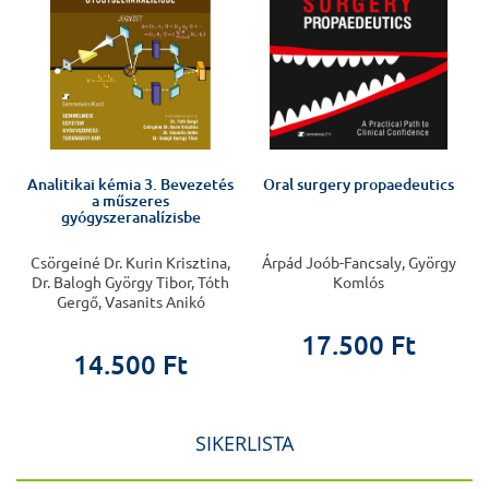
Analitikai kémia 3. Bevezetés
Oral surgery propaedeutics
a műszeres
gyógyszeranalízisbe
Csörgeiné Dr. Kurin Krisztina,
Árpád Joób-Fancsaly, György
Dr. Balogh György Tibor, Tóth
Komlós
Gergő, Vasanits Anikó
17.500 Ft
14.500 Ft
SIKERLISTA