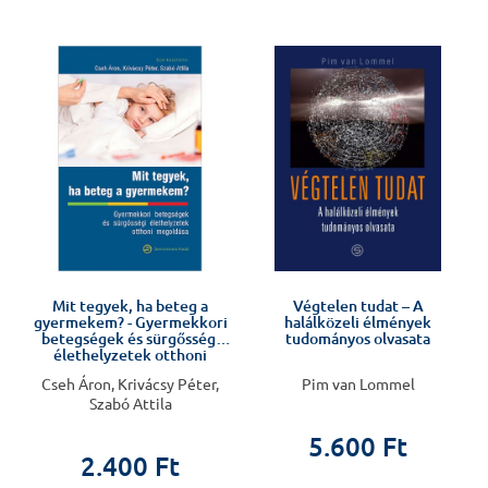
Mit tegyek, ha beteg a
Végtelen tudat – A
gyermekem? - Gyermekkori
halálközeli élmények
betegségek és sürgősségi
tudományos olvasata
élethelyzetek otthoni
megoldása
Cseh Áron, Krivácsy Péter,
Pim van Lommel
Szabó Attila
5.600 Ft
2.400 Ft