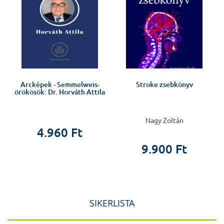
Arcképek - Semmelweis-
Stroke zsebkönyv
örökösök: Dr. Horváth Attila
Nagy Zoltán
4.960 Ft
9.900 Ft
SIKERLISTA