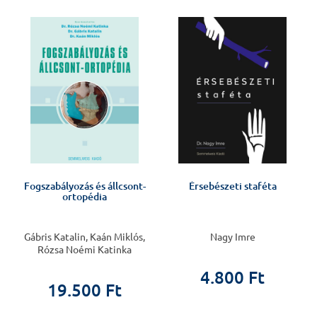
%
Fogszabályozás és állcsont-
Érsebészeti staféta
ortopédia
Gábris Katalin, Kaán Miklós,
Nagy Imre
Rózsa Noémi Katinka
4.800 Ft
19.500 Ft