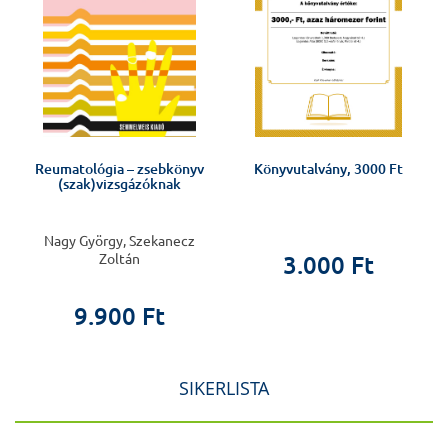
Reumatológia – zsebkönyv
Könyvutalvány, 3000 Ft
(szak)vizsgázóknak
Nagy György, Szekanecz
Zoltán
3.000 Ft
9.900 Ft
SIKERLISTA