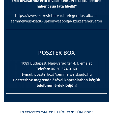
Értő olvasathoz értő olvasó kell! „Pro captu lectoris
habent sua fata libelli!”
https://www.szekesfehervar.hu/legendus-alba-a-
semmelweis-kiadu-uj-konyvesboltja-szekesfehervaron
POSZTER BOX
1089 Budapest, Nagyvárad tér 4. I. emelet
Telefon:
06-20-374-0160
E-mail:
poszterbox@semmelweiskiado.hu
Poszterbox megrendelésével kapcsolatban kérjük
telefonon érdeklődjön!
IRATKOZZON FEL HÍRLEVELÜNKRE!