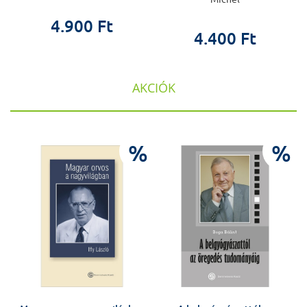
4.900 Ft
4.400 Ft
AKCIÓK
%
%
%