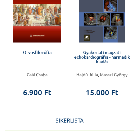
Orvosfilozófia
Gyakorlati magzati
echokardiográfia - harmadik
kiadás
Gaál Csaba
Hajdú Júlia, Masszi György
6.900 Ft
15.000 Ft
SIKERLISTA