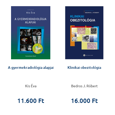
A gyermekradiológia alapjai
Klinikai obezitológia
Kis Éva
Bedros J. Róbert
11.600 Ft
16.000 Ft