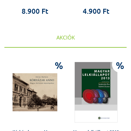
8.900 Ft
4.900 Ft
AKCIÓK
%
%
%