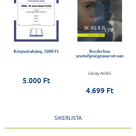
Könyvutalvány, 5000 Ft
Borderline
személyiségzavarom van
Lévay Anikó
5.000 Ft
4.699 Ft
SIKERLISTA