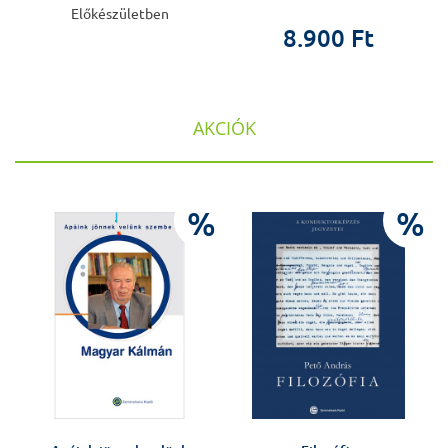
Előkészületben
8.900 Ft
AKCIÓK
%
%
%