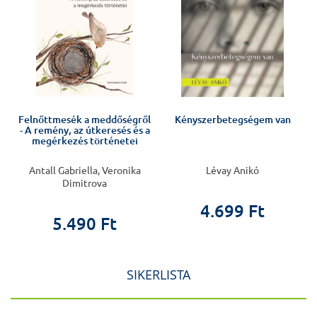
Felnőttmesék a meddőségről
Kényszerbetegségem van
- A remény, az útkeresés és a
megérkezés történetei
Antall Gabriella, Veronika
Lévay Anikó
Dimitrova
4.699 Ft
5.490 Ft
SIKERLISTA