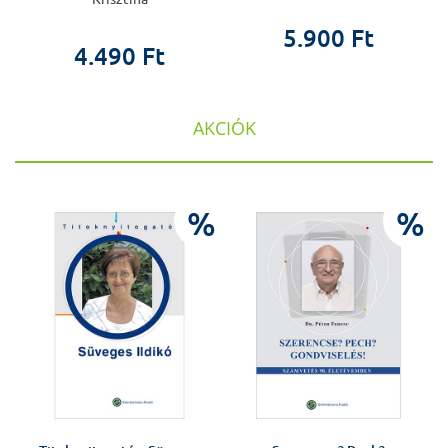
5.900 Ft
4.490 Ft
AKCIÓK
%
%
%