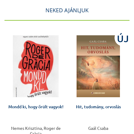
NEKED AJÁNLJUK
ÚJ
Mondd ki, hogy őrült vagyok!
Hit, tudomány, orvoslás
Nemes Krisztina, Roger de
Gaál Csaba
Gràcia