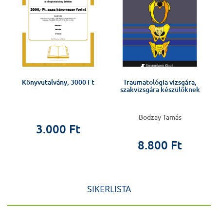
Könyvutalvány, 3000 Ft
Traumatológia vizsgára,
szakvizsgára készülőknek
Bodzay Tamás
3.000 Ft
8.800 Ft
SIKERLISTA