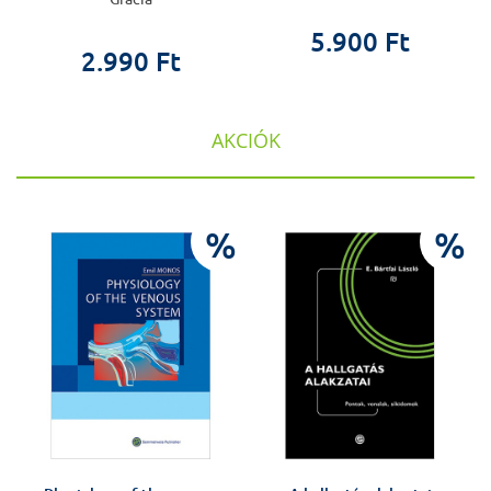
5.900 Ft
2.990 Ft
AKCIÓK
%
%
%