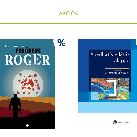
AKCIÓK
%