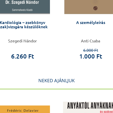
Kardiológia – zsebkönyv
A személyleírás
szak)vizsgára készülőknek
Szegedi Nándor
Anti Csaba
6.000 Ft
6.260 Ft
1.000 Ft
NEKED AJÁNLJUK