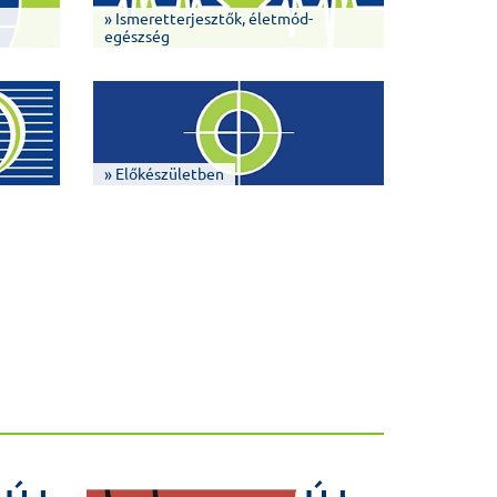
» Ismeretterjesztők, életmód-
egészség
» Előkészületben