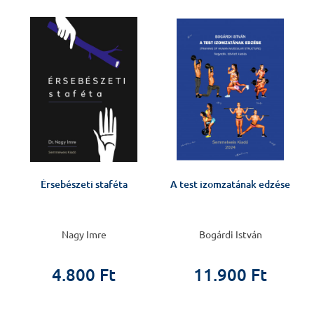
Érsebészeti staféta
A test izomzatának edzése
Nagy Imre
Bogárdi István
4.800 Ft
11.900 Ft