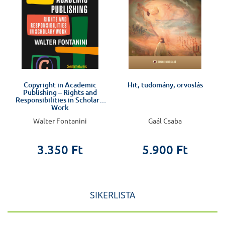
Copyright in Academic
Hit, tudomány, orvoslás
Publishing – Rights and
Responsibilities in Scholarly
Work
Walter Fontanini
Gaál Csaba
3.350 Ft
5.900 Ft
SIKERLISTA