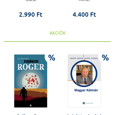
2.990 Ft
4.400 Ft
AKCIÓK
%
%
%