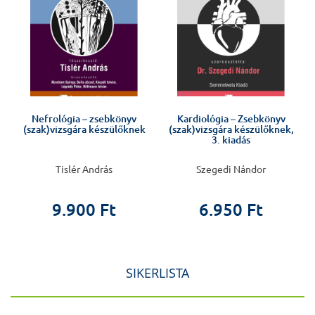
Nefrológia – zsebkönyv
Kardiológia – Zsebkönyv
(szak)vizsgára készülőknek
(szak)vizsgára készülőknek,
3. kiadás
Tislér András
Szegedi Nándor
9.900 Ft
6.950 Ft
SIKERLISTA