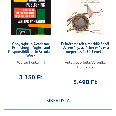
Copyright in Academic
Felnőttmesék a meddőségről
Publishing – Rights and
- A remény, az útkeresés és a
Responsibilities in Scholarly
megérkezés történetei
Work
Walter Fontanini
Antall Gabriella, Veronika
Dimitrova
3.350 Ft
5.490 Ft
SIKERLISTA