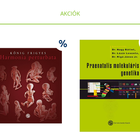
AKCIÓK
%