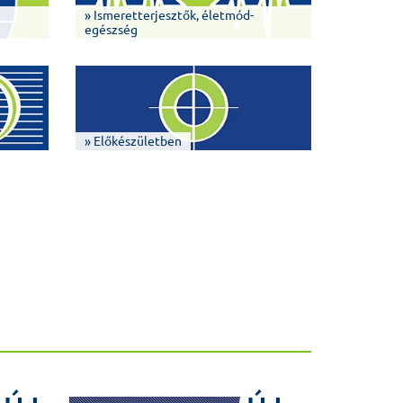
» Ismeretterjesztők, életmód-
egészség
» Előkészületben