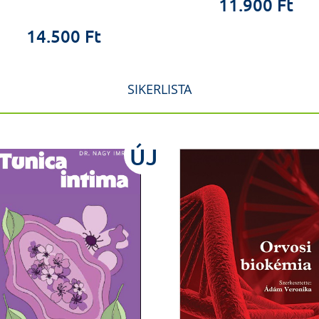
11.900 Ft
14.500 Ft
SIKERLISTA
ÚJ