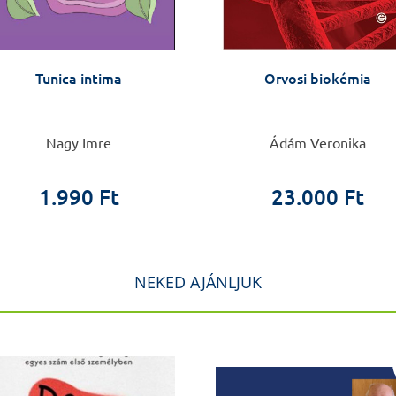
Tunica intima
Orvosi biokémia
Nagy Imre
Ádám Veronika
1.990 Ft
23.000 Ft
NEKED AJÁNLJUK