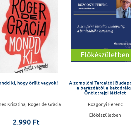
Előkészületben
ndd ki, hogy őrült vagyok!
A zempléni Tarcaltól Budape
a barázdától a katedráig
Önéletrajzi látlelet
s Krisztina, Roger de Gràcia
Rozgonyi Ferenc
Előkészületben
2.990 Ft