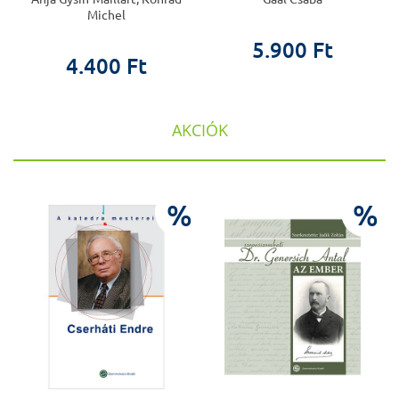
Michel
5.900 Ft
4.400 Ft
AKCIÓK
%
%
%