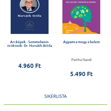
Arcképek - Semmelweis-
Agyamra megy a belem
örökösök: Dr. Horváth Attila
Partha Nandi
4.960 Ft
5.490 Ft
SIKERLISTA