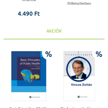
Előkészületben
4.490 Ft
AKCIÓK
%
%
%