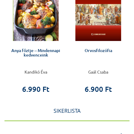
Anya főztje -- Mindennapi
Orvosfilozófia
kedvenceink
Kandikó Éva
Gaál Csaba
6.990 Ft
6.900 Ft
SIKERLISTA