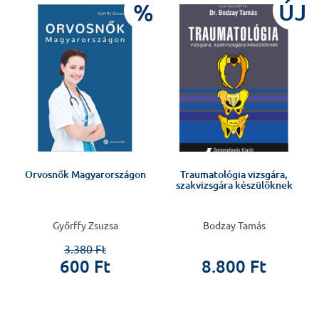
%
ÚJ
Orvosnők Magyarországon
Traumatológia vizsgára,
szakvizsgára készülőknek
Győrffy Zsuzsa
Bodzay Tamás
3.380 Ft
600 Ft
8.800 Ft