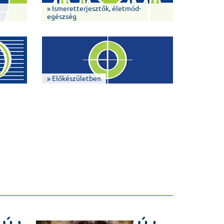
» Ismeretterjesztők, életmód-
egészség
» Előkészületben