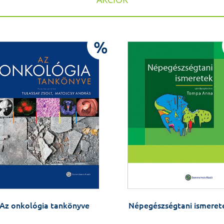
%
Az onkológia tankönyve
Népegészségtani ismeret