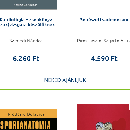
Kardiológia – zsebkönyv
Sebészeti vademecum
szak)vizsgára készülőknek
Szegedi Nándor
Piros László, Szijártó Attil
6.260 Ft
4.590 Ft
NEKED AJÁNLJUK