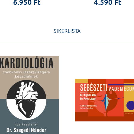
6.950 Ft
4.590 Ft
SIKERLISTA