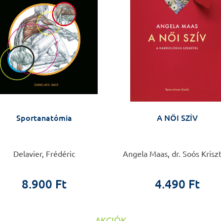
Sportanatómia
A NŐI SZÍV
Delavier, Frédéric
Angela Maas, dr. Soós Krisz
8.900 Ft
4.490 Ft
AKCIÓK