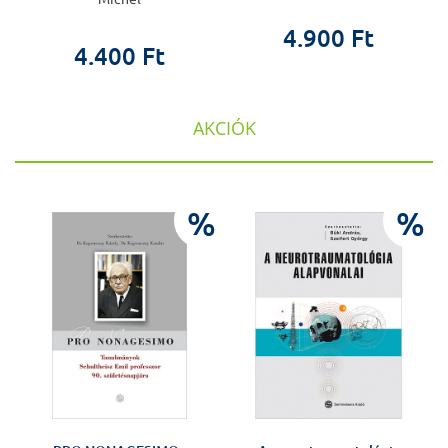
4.900 Ft
4.400 Ft
AKCIÓK
%
%
%