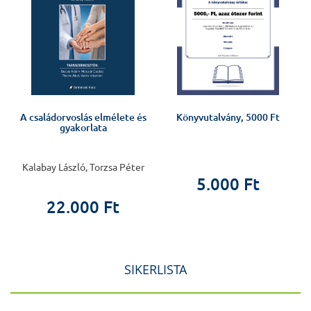
A családorvoslás elmélete és
Könyvutalvány, 5000 Ft
gyakorlata
Kalabay László, Torzsa Péter
5.000 Ft
22.000 Ft
SIKERLISTA