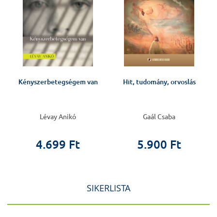
Kényszerbetegségem van
Hit, tudomány, orvoslás
Lévay Anikó
Gaál Csaba
4.699 Ft
5.900 Ft
SIKERLISTA