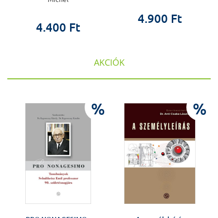
4.900 Ft
4.400 Ft
AKCIÓK
%
%
%