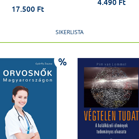
4.490 Ft
17.500 Ft
SIKERLISTA
%