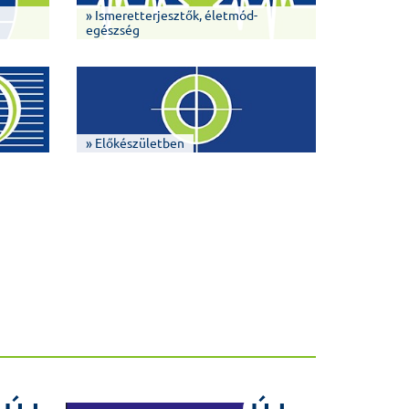
» Ismeretterjesztők, életmód-
egészség
» Előkészületben