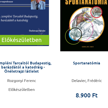
Előkészületben
mpléni Tarcaltól Budapestig,
Sportanatómia
 barázdától a katedráig -
Önéletrajzi látlelet
Rozgonyi Ferenc
Delavier, Frédéric
Előkészületben
8.900 Ft