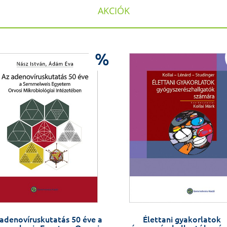
AKCIÓK
%
adenovíruskutatás 50 éve a
Élettani gyakorlatok