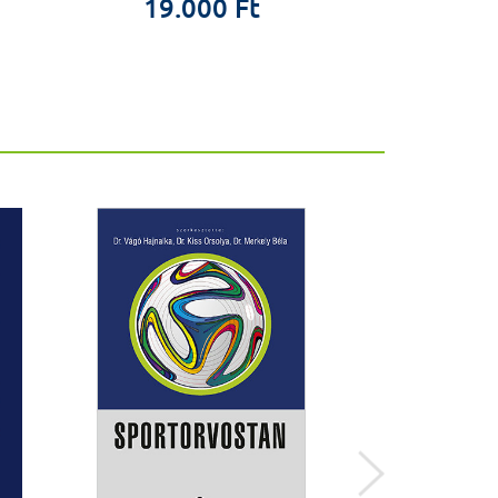
19.000 Ft
15.0