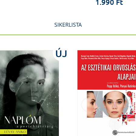
1.990 Ft
SIKERLISTA
ÚJ