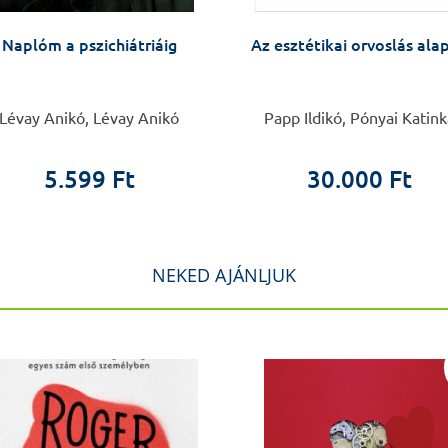
Naplóm a pszichiátriáig
Az esztétikai orvoslás alap
Lévay Anikó, Lévay Anikó
Papp Ildikó, Pónyai Katink
5.599 Ft
30.000 Ft
NEKED AJÁNLJUK