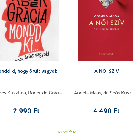
ndd ki, hogy őrült vagyok!
A NŐI SZÍV
s Krisztina, Roger de Gràcia
Angela Maas, dr. Soós Krisz
2.990 Ft
4.490 Ft
AKCIÓK