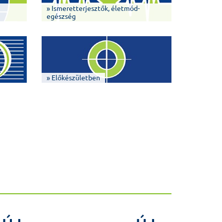
» Ismeretterjesztők, életmód-
egészség
» Előkészületben