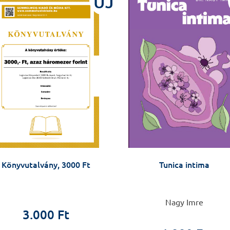
ÚJ
Könyvutalvány, 3000 Ft
Tunica intima
Nagy Imre
3.000 Ft