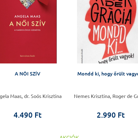
A NŐI SZÍV
Mondd ki, hogy őrült vagy
ela Maas, dr. Soós Krisztina
Nemes Krisztina, Roger de G
4.490 Ft
2.990 Ft
AKCIÓK