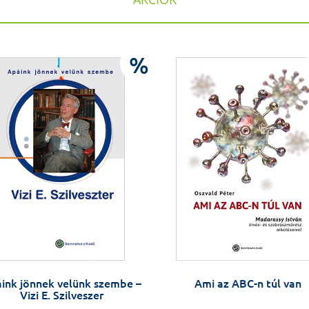
%
ink jönnek velünk szembe –
Ami az ABC-n túl van
Vizi E. Szilveszer