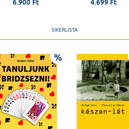
6.900 Ft
4.699 Ft
SIKERLISTA
%