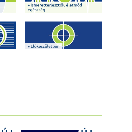
» Ismeretterjesztők, életmód-
egészség
» Előkészületben