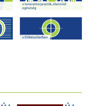
» Ismeretterjesztők, életmód-
egészség
» Előkészületben