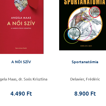
A NŐI SZÍV
Sportanatómia
ela Maas, dr. Soós Krisztina
Delavier, Frédéric
4.490 Ft
8.900 Ft