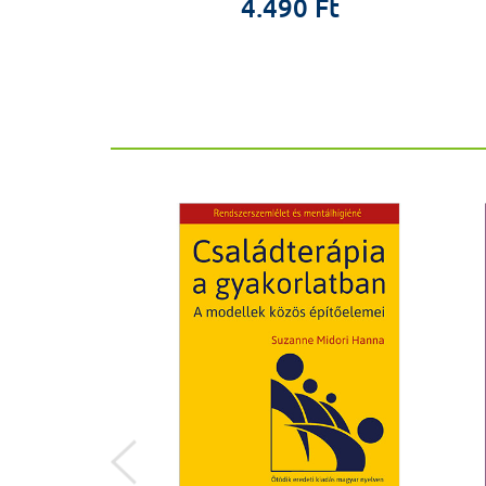
4.490 Ft
ÚJ