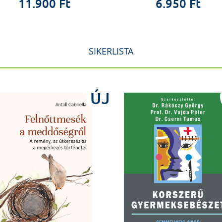
11.900 Ft
6.950 Ft
SIKERLISTA
ÚJ