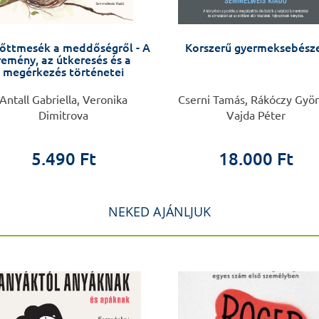
őttmesék a meddőségről - A
Korszerű gyermeksebész
remény, az útkeresés és a
megérkezés történetei
Antall Gabriella, Veronika
Cserni Tamás, Rákóczy Györ
Dimitrova
Vajda Péter
5.490 Ft
18.000 Ft
NEKED AJÁNLJUK