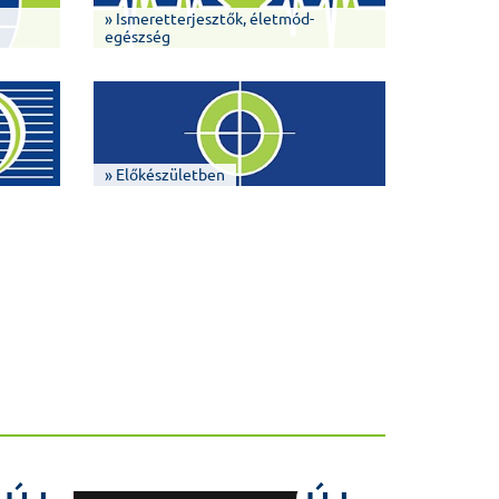
» Ismeretterjesztők, életmód-
egészség
» Előkészületben