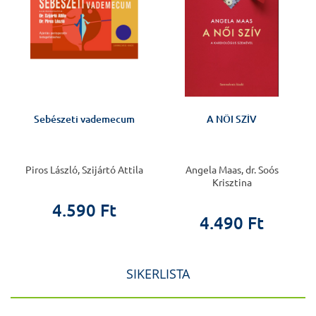
Sebészeti vademecum
A NŐI SZÍV
Piros László, Szijártó Attila
Angela Maas, dr. Soós
Krisztina
4.590 Ft
4.490 Ft
SIKERLISTA