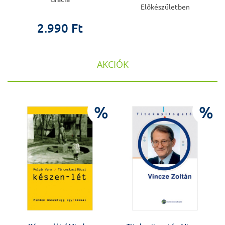
Előkészületben
2.990 Ft
AKCIÓK
%
%
%