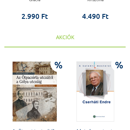
2.990 Ft
4.490 Ft
AKCIÓK
%
%
%