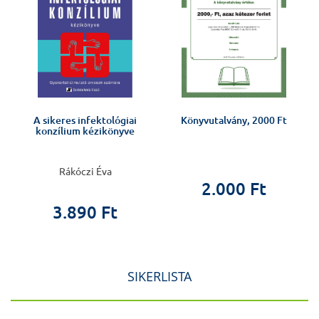
A sikeres infektológiai
Könyvutalvány, 2000 Ft
konzílium kézikönyve
Rákóczi Éva
2.000 Ft
3.890 Ft
SIKERLISTA