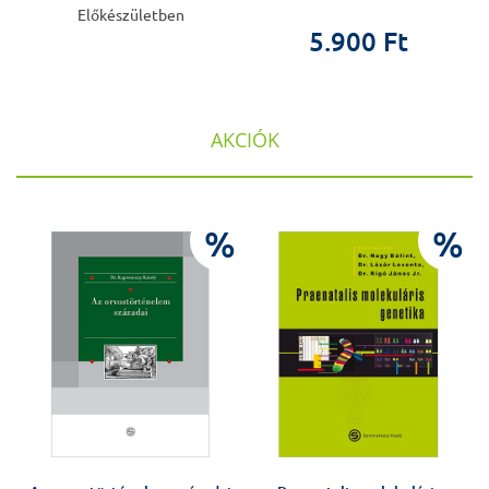
Előkészületben
5.900 Ft
AKCIÓK
%
%
%