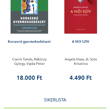
Korszerű gyermeksebészet
A NŐI SZÍV
Cserni Tamás, Rákóczy
Angela Maas, dr. Soós
György, Vajda Péter
Krisztina
18.000 Ft
4.490 Ft
SIKERLISTA