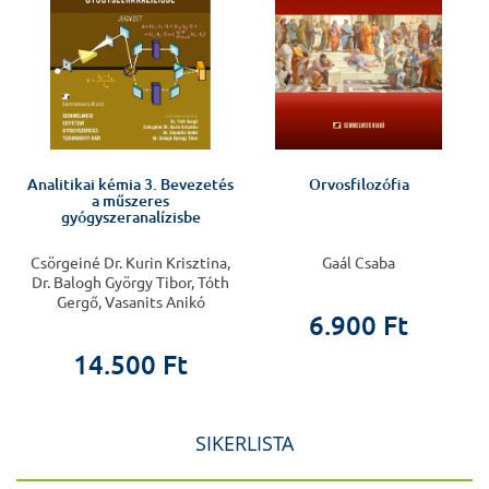
Analitikai kémia 3. Bevezetés
Orvosfilozófia
a műszeres
gyógyszeranalízisbe
Csörgeiné Dr. Kurin Krisztina,
Gaál Csaba
Dr. Balogh György Tibor, Tóth
Gergő, Vasanits Anikó
6.900 Ft
14.500 Ft
SIKERLISTA