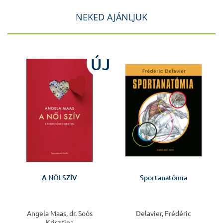
NEKED AJÁNLJUK
ÚJ
A NŐI SZÍV
Sportanatómia
Angela Maas, dr. Soós
Delavier, Frédéric
Krisztina