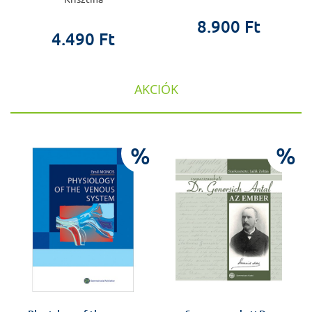
8.900 Ft
4.490 Ft
AKCIÓK
%
%
%