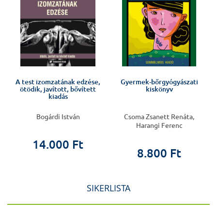
A test izomzatának edzése,
Gyermek-bőrgyógyászati
ötödik, javított, bővített
kiskönyv
kiadás
Bogárdi István
Csoma Zsanett Renáta,
Harangi Ferenc
14.000 Ft
8.800 Ft
SIKERLISTA