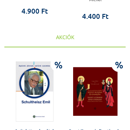
4.900 Ft
4.400 Ft
AKCIÓK
%
%
%