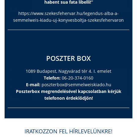
habent sua fata libelli!”
https://www.szekesfehervar.hu/legendus-alba-a-
semmelweis-kiadu-uj-konyvesboltja-szekesfehervaron
POSZTER BOX
1089 Budapest, Nagyvárad tér 4. I. emelet
Telefon:
06-20-374-0160
E-mail:
poszterbox@semmelweiskiado.hu
Poszterbox megrendelésével kapcsolatban kérjük
telefonon érdeklődjön!
IRATKOZZON FEL HÍRLEVELÜNKRE!