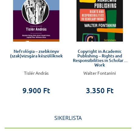
Nefrológia – zsebkönyv
Copyright in Academic
(szak)vizsgára készülőknek
Publishing – Rights and
Responsibilities in Scholarly
Work
Tislér András
Walter Fontanini
9.900 Ft
3.350 Ft
SIKERLISTA