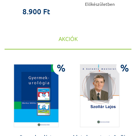
Előkészületben
8.900 Ft
AKCIÓK
%
%
%