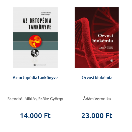
%
Az ortopédia tankönyve
Orvosi biokémia
Szendrői Miklós, Szőke György
Ádám Veronika
14.000 Ft
23.000 Ft