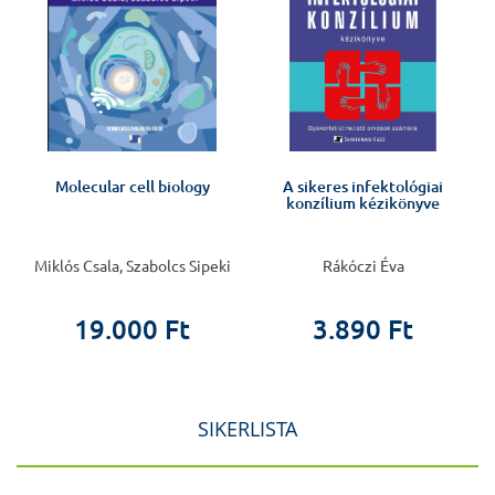
Molecular cell biology
A sikeres infektológiai
konzílium kézikönyve
Miklós Csala, Szabolcs Sipeki
Rákóczi Éva
19.000 Ft
3.890 Ft
SIKERLISTA