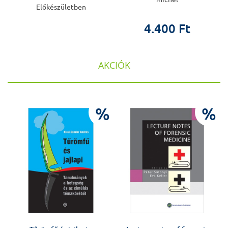
Előkészületben
4.400 Ft
AKCIÓK
%
%
%