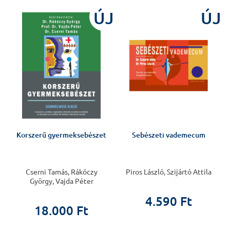
ÚJ
ÚJ
Korszerű gyermeksebészet
Sebészeti vademecum
Cserni Tamás, Rákóczy
Piros László, Szijártó Attila
György, Vajda Péter
4.590 Ft
18.000 Ft