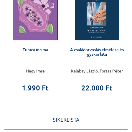
Tunica intima
A családorvoslás elmélete és
gyakorlata
Nagy Imre
Kalabay László, Torzsa Péter
1.990 Ft
22.000 Ft
SIKERLISTA