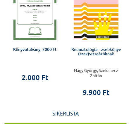
Könyvutalvány, 2000 Ft
Reumatológia – zsebkönyv
(szak)vizsgázóknak
Nagy György, Szekanecz
Zoltán
2.000 Ft
9.900 Ft
SIKERLISTA