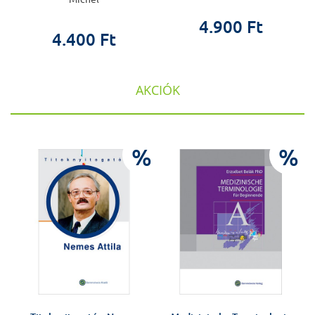
4.900 Ft
4.400 Ft
AKCIÓK
%
%
%