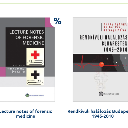
%
Lecture notes of forensic
Rendkívüli halálozás Budap
medicine
1945-2010