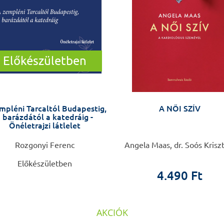
Előkészületben
mpléni Tarcaltól Budapestig,
A NŐI SZÍV
 barázdától a katedráig -
Önéletrajzi látlelet
Rozgonyi Ferenc
Angela Maas, dr. Soós Krisz
Előkészületben
4.490 Ft
AKCIÓK