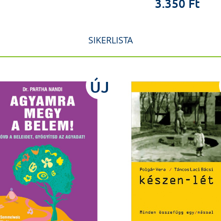
3.350 Ft
SIKERLISTA
ÚJ