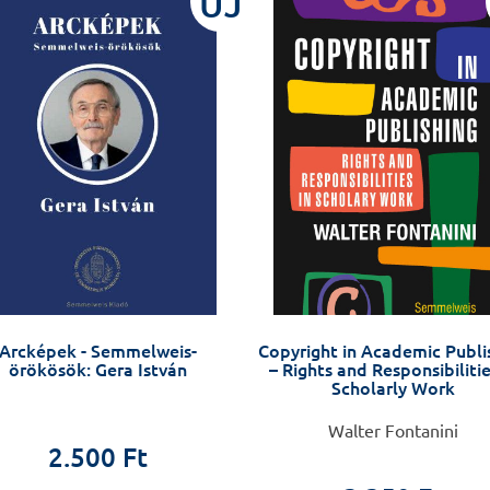
ÚJ
Arcképek - Semmelweis-
Copyright in Academic Publi
örökösök: Gera István
– Rights and Responsibilitie
Scholarly Work
Walter Fontanini
2.500 Ft