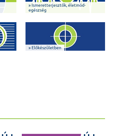
» Ismeretterjesztők, életmód-
egészség
» Előkészületben