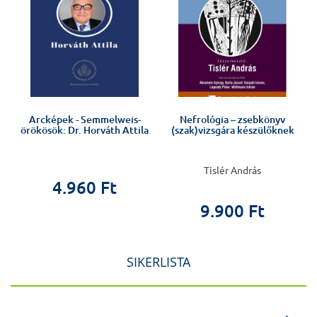
Arcképek - Semmelweis-
Nefrológia – zsebkönyv
örökösök: Dr. Horváth Attila
(szak)vizsgára készülőknek
Tislér András
4.960 Ft
9.900 Ft
SIKERLISTA