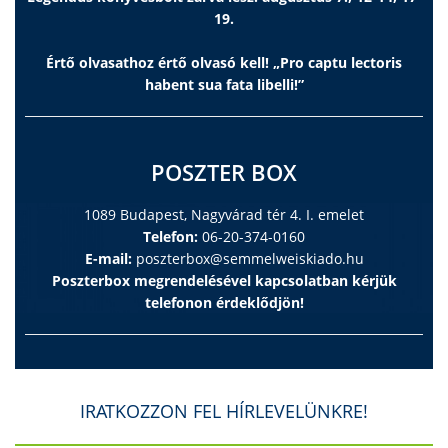
19.
Értő olvasathoz értő olvasó kell! „Pro captu lectoris
habent sua fata libelli!”
POSZTER BOX
1089 Budapest, Nagyvárad tér 4. I. emelet
Telefon:
06-20-374-0160
E-mail:
poszterbox@semmelweiskiado.hu
Poszterbox megrendelésével kapcsolatban kérjük
telefonon érdeklődjön!
IRATKOZZON FEL HÍRLEVELÜNKRE!