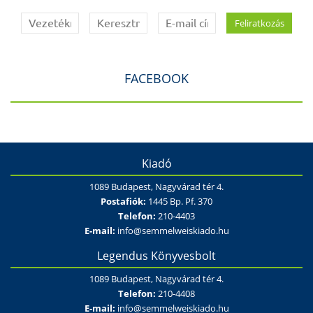
FACEBOOK
Kiadó
1089 Budapest, Nagyvárad tér 4.
Postafiók:
1445 Bp. Pf. 370
Telefon:
210-4403
E-mail:
info@semmelweiskiado.hu
Legendus Könyvesbolt
1089 Budapest, Nagyvárad tér 4.
Telefon:
210-4408
E-mail:
info@semmelweiskiado.hu