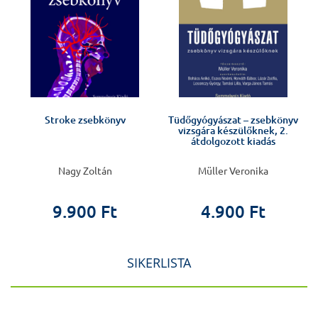
Stroke zsebkönyv
Tüdőgyógyászat – zsebkönyv
vizsgára készülőknek, 2.
átdolgozott kiadás
Nagy Zoltán
Müller Veronika
9.900 Ft
4.900 Ft
SIKERLISTA