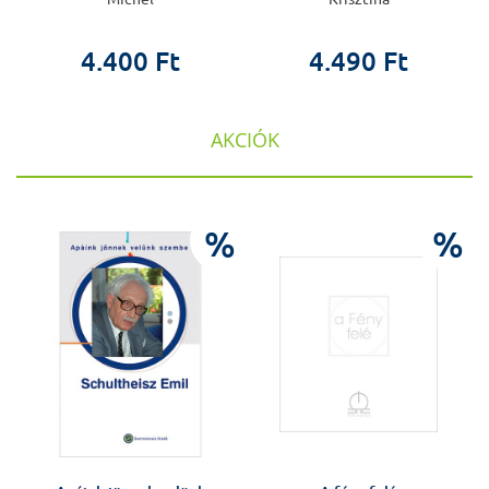
4.400 Ft
4.490 Ft
AKCIÓK
%
%
%