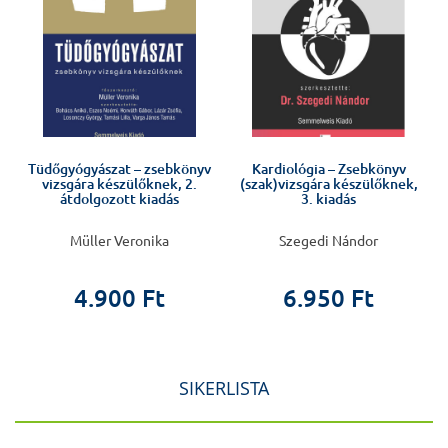
Tüdőgyógyászat – zsebkönyv
Kardiológia – Zsebkönyv
vizsgára készülőknek, 2.
(szak)vizsgára készülőknek,
átdolgozott kiadás
3. kiadás
Müller Veronika
Szegedi Nándor
4.900 Ft
6.950 Ft
SIKERLISTA