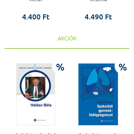
4.400 Ft
4.490 Ft
AKCIÓK
%
%
%