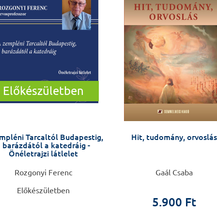
Előkészületben
mpléni Tarcaltól Budapestig,
Hit, tudomány, orvoslás
 barázdától a katedráig -
Önéletrajzi látlelet
Rozgonyi Ferenc
Gaál Csaba
Előkészületben
5.900 Ft