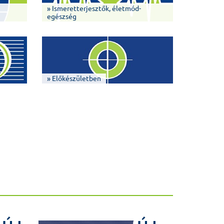
» Ismeretterjesztők, életmód-
egészség
» Előkészületben