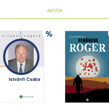
AKCIÓK
%