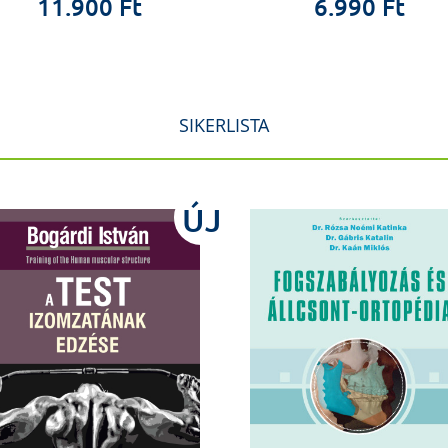
11.900 Ft
6.990 Ft
SIKERLISTA
ÚJ