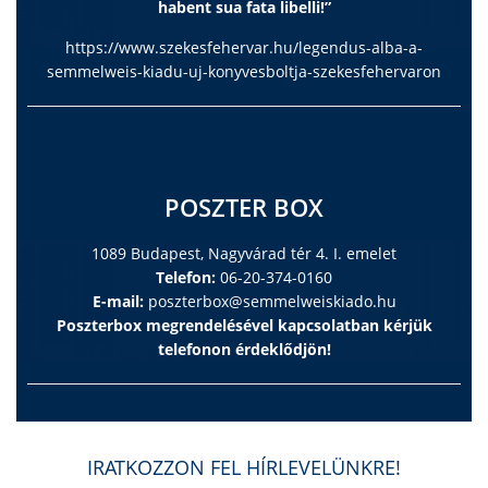
habent sua fata libelli!”
https://www.szekesfehervar.hu/legendus-alba-a-
semmelweis-kiadu-uj-konyvesboltja-szekesfehervaron
POSZTER BOX
1089 Budapest, Nagyvárad tér 4. I. emelet
Telefon:
06-20-374-0160
E-mail:
poszterbox@semmelweiskiado.hu
Poszterbox megrendelésével kapcsolatban kérjük
telefonon érdeklődjön!
IRATKOZZON FEL HÍRLEVELÜNKRE!