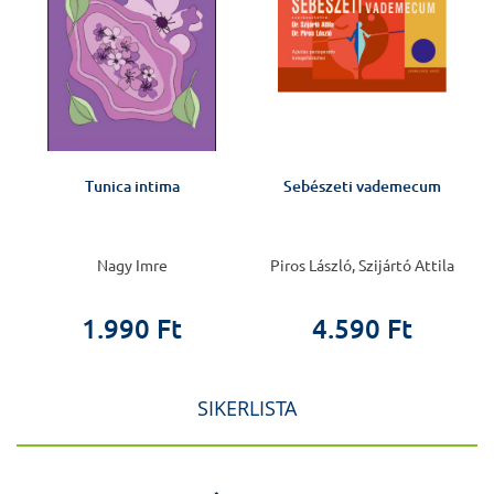
Tunica intima
Sebészeti vademecum
Nagy Imre
Piros László, Szijártó Attila
1.990 Ft
4.590 Ft
SIKERLISTA