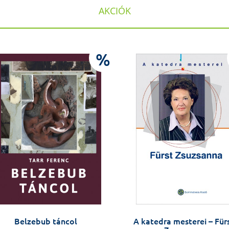
AKCIÓK
%
Belzebub táncol
A katedra mesterei – Für