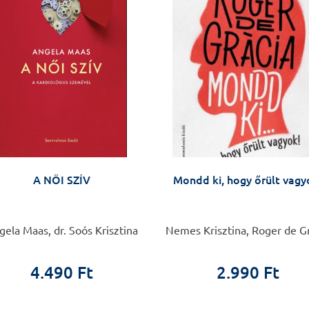
A NŐI SZÍV
Mondd ki, hogy őrült vagy
ela Maas, dr. Soós Krisztina
Nemes Krisztina, Roger de G
4.490 Ft
2.990 Ft