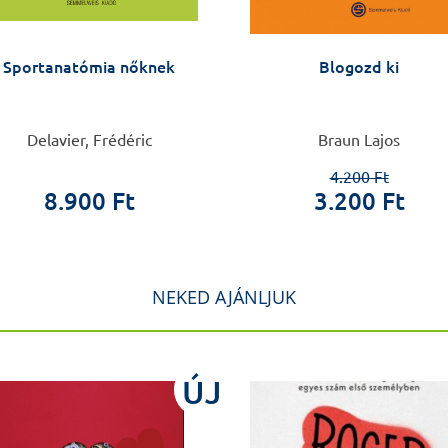
Sportanatómia nőknek
Blogozd ki
Delavier, Frédéric
Braun Lajos
4.200 Ft
8.900 Ft
3.200 Ft
NEKED AJÁNLJUK
ÚJ