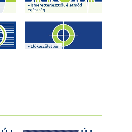
» Ismeretterjesztők, életmód-
egészség
» Előkészületben