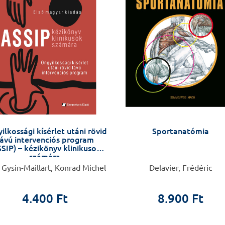
ilkossági kísérlet utáni rövid
Sportanatómia
ávú intervenciós program
SIP) – kézikönyv klinikusok
számára
 Gysin-Maillart, Konrad Michel
Delavier, Frédéric
4.400 Ft
8.900 Ft