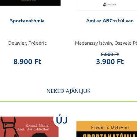
Sportanatómia
Ami az ABC-n túl van
Delavier, Frédéric
Madarassy István, Oszvald P
8.000 Ft
8.900 Ft
3.900 Ft
NEKED AJÁNLJUK
ÚJ