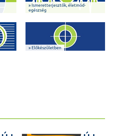
» Ismeretterjesztők, életmód-
egészség
» Előkészületben