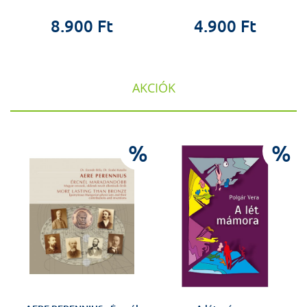
8.900 Ft
4.900 Ft
AKCIÓK
%
%
%