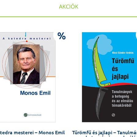
AKCIÓK
%
tedra mesterei – Monos Emil
Tűrömfű és jajlapi – Tanulm