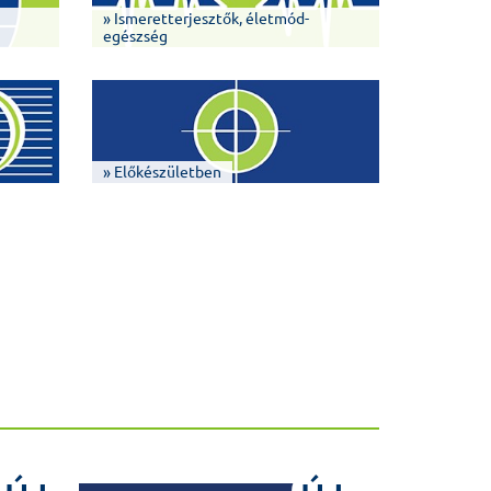
» Ismeretterjesztők, életmód-
egészség
» Előkészületben