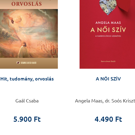
Hit, tudomány, orvoslás
A NŐI SZÍV
Gaál Csaba
Angela Maas, dr. Soós Krisz
5.900 Ft
4.490 Ft