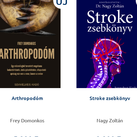
ÚJ
Arthropodóm
Stroke zsebkönyv
Frey Domonkos
Nagy Zoltán