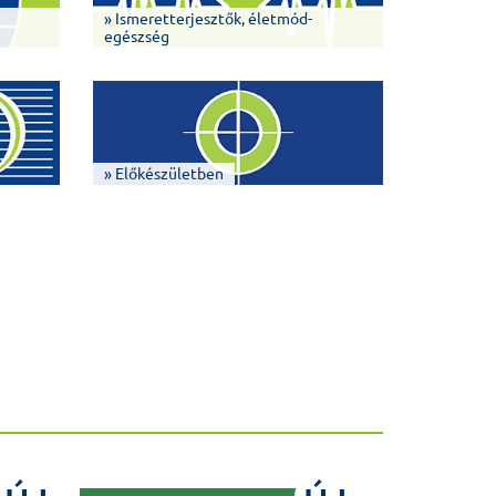
» Ismeretterjesztők, életmód-
egészség
» Előkészületben