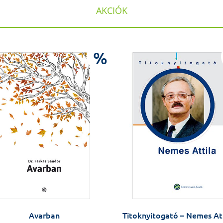
AKCIÓK
%
Avarban
Titoknyitogató – Nemes At