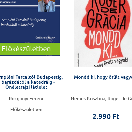
Előkészületben
mpléni Tarcaltól Budapestig,
Mondd ki, hogy őrült vagy
 barázdától a katedráig -
Önéletrajzi látlelet
Rozgonyi Ferenc
Nemes Krisztina, Roger de G
Előkészületben
2.990 Ft