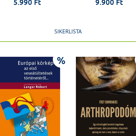
5.990 Ft
9.900 Ft
SIKERLISTA
%