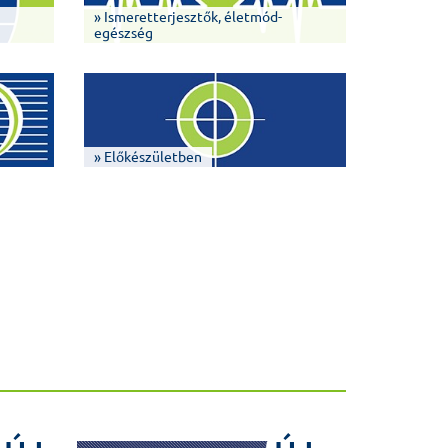
» Ismeretterjesztők, életmód-
egészség
» Előkészületben