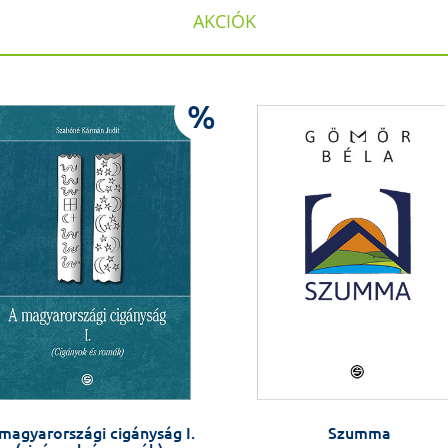
AKCIÓK
%
magyarországi cigányság I.
Szumma