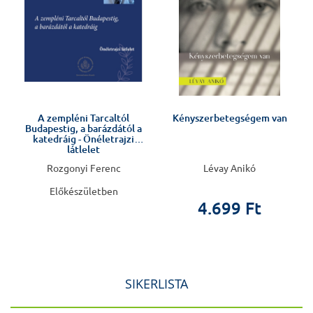
Előkészületben
A zempléni Tarcaltól
Kényszerbetegségem van
Budapestig, a barázdától a
katedráig - Önéletrajzi
látlelet
Rozgonyi Ferenc
Lévay Anikó
Előkészületben
4.699 Ft
SIKERLISTA