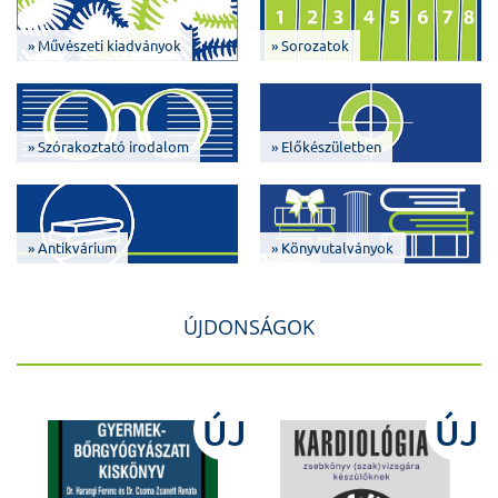
» Művészeti kiadványok
» Sorozatok
» Szórakoztató irodalom
» Előkészületben
» Antikvárium
» Könyvutalványok
ÚJDONSÁGOK
J
ÚJ
ÚJ