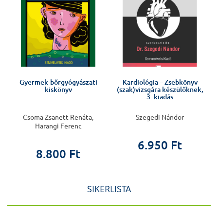
Gyermek-bőrgyógyászati
Kardiológia – Zsebkönyv
kiskönyv
(szak)vizsgára készülőknek,
3. kiadás
Csoma Zsanett Renáta,
Szegedi Nándor
Harangi Ferenc
6.950 Ft
8.800 Ft
SIKERLISTA